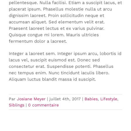
pellentesque. Nulla facilisi. Etiam a suscipit lacus, et
placerat ipsum. Phasellus molestie nulla ut arcu
dignissim laoreet. Proin sollicitudin neque et
accumsan aliquet. Sed elementum velit erat.
Praesent laoreet lectus et ex varius pulvinar.
Quisque congue mi lorem. Mauris ultricies
fermentum dolor a laoreet.
Integer a laoreet sem. Integer ipsum arcu, lobortis id
lacus vel, suscipit euismod est. Donec sed
consectetur erat. Suspendisse potenti. Phasellus
nec tempus enim. Nunc tincidunt iaculis libero.
Aliquam luctus blandit massa id suscipit.
Par
Josiane Meyer
|
juillet 4th, 2017
|
Babies
,
Lifestyle
,
Siblings
|
0 commentaire