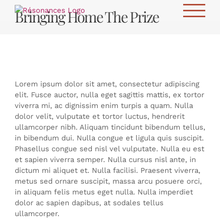
Passer
Bringing Home The Prize
au
contenu
Lorem ipsum dolor sit amet, consectetur adipiscing
elit. Fusce auctor, nulla eget sagittis mattis, ex tortor
viverra mi, ac dignissim enim turpis a quam. Nulla
dolor velit, vulputate et tortor luctus, hendrerit
ullamcorper nibh. Aliquam tincidunt bibendum tellus,
in bibendum dui. Nulla congue et ligula quis suscipit.
Phasellus congue sed nisl vel vulputate. Nulla eu est
et sapien viverra semper. Nulla cursus nisl ante, in
dictum mi aliquet et. Nulla facilisi. Praesent viverra,
metus sed ornare suscipit, massa arcu posuere orci,
in aliquam felis metus eget nulla. Nulla imperdiet
dolor ac sapien dapibus, at sodales tellus
ullamcorper.