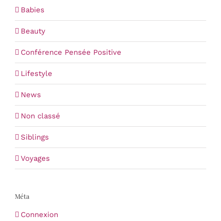
Babies
Beauty
Conférence Pensée Positive
Lifestyle
News
Non classé
Siblings
Voyages
Méta
Connexion