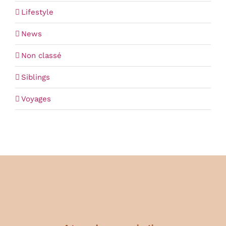
Lifestyle
News
Non classé
Siblings
Voyages